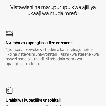
Vistawishi na marupurupu kwa ajili ya
ukaaji wa muda mrefu
Nyumba za kupangisha zilizo na samani
Nyumba zilizowekewa huduma kamili zinajumuisha
jiko na vistawishi unavyohitaji ili uishi kwa starehe kwa
mwezi mmoja au zaidi. Ni mbadala bora kwa
upangishaji mdogo.
Urahisi wa kubadilika unaohitaji