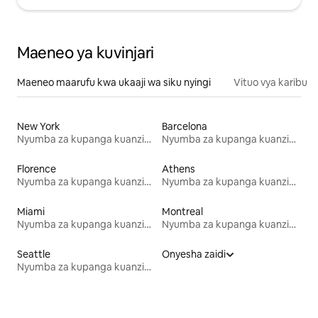
Maeneo ya kuvinjari
Maeneo maarufu kwa ukaaji wa siku nyingi
Vituo vya karibu
New York
Barcelona
Nyumba za kupanga kuanzia mwezi mmoja
Nyumba za kupanga kuanzia mwezi mmoja
Florence
Athens
Nyumba za kupanga kuanzia mwezi mmoja
Nyumba za kupanga kuanzia mwezi mmoja
Miami
Montreal
Nyumba za kupanga kuanzia mwezi mmoja
Nyumba za kupanga kuanzia mwezi mmoja
Seattle
Onyesha zaidi
Nyumba za kupanga kuanzia mwezi mmoja