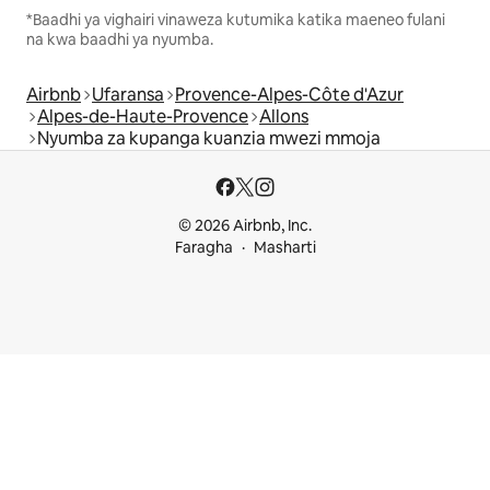
*Baadhi ya vighairi vinaweza kutumika katika maeneo fulani
na kwa baadhi ya nyumba.
Airbnb
Ufaransa
Provence-Alpes-Côte d'Azur
Alpes-de-Haute-Provence
Allons
Nyumba za kupanga kuanzia mwezi mmoja
© 2026 Airbnb, Inc.
Faragha
Masharti