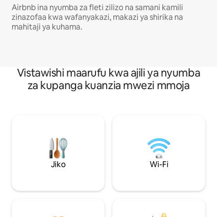
Airbnb ina nyumba za fleti zilizo na samani kamili
zinazofaa kwa wafanyakazi, makazi ya shirika na
mahitaji ya kuhama.
Vistawishi maarufu kwa ajili ya nyumba
za kupanga kuanzia mwezi mmoja
Jiko
Wi-Fi