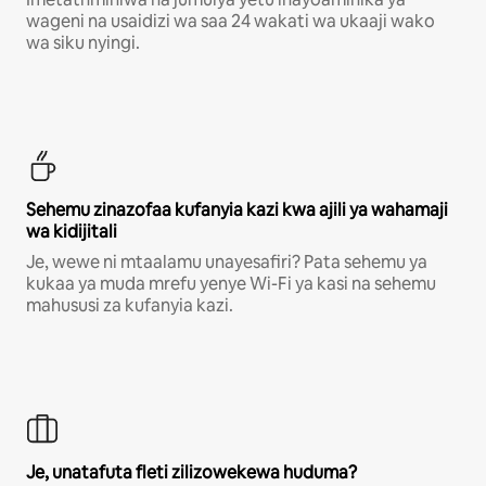
wageni na usaidizi wa saa 24 wakati wa ukaaji wako
wa siku nyingi.
Sehemu zinazofaa kufanyia kazi kwa ajili ya wahamaji
wa kidijitali
Je, wewe ni mtaalamu unayesafiri? Pata sehemu ya
kukaa ya muda mrefu yenye Wi-Fi ya kasi na sehemu
mahususi za kufanyia kazi.
Je, unatafuta fleti zilizowekewa huduma?