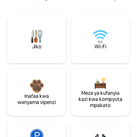
Jiko
Wi-Fi
Meza ya kufanyia
Inafaa kwa
kazi kwa kompyuta
wanyama vipenzi
mpakato