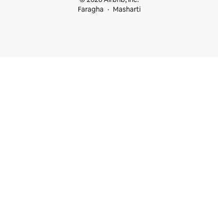
Faragha
Masharti