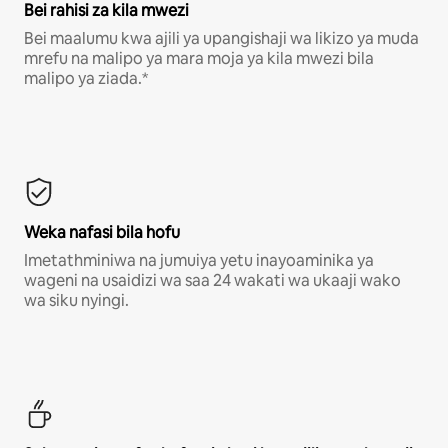
Bei rahisi za kila mwezi
Bei maalumu kwa ajili ya upangishaji wa likizo ya muda
mrefu na malipo ya mara moja ya kila mwezi bila
malipo ya ziada.*
Weka nafasi bila hofu
Imetathminiwa na jumuiya yetu inayoaminika ya
wageni na usaidizi wa saa 24 wakati wa ukaaji wako
wa siku nyingi.