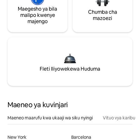
Maegesho ya bila
Chumba cha
malipo kwenye
mazoezi
majengo
Fleti Iliyowekewa Huduma
Maeneo ya kuvinjari
Maeneo maarufu kwa ukaaji wa siku nyingi
Vituo vya karibu
New York
Barcelona