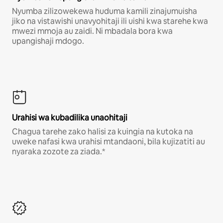
Nyumba zilizowekewa huduma kamili zinajumuisha
jiko na vistawishi unavyohitaji ili uishi kwa starehe kwa
mwezi mmoja au zaidi. Ni mbadala bora kwa
upangishaji mdogo.
Urahisi wa kubadilika unaohitaji
Chagua tarehe zako halisi za kuingia na kutoka na
uweke nafasi kwa urahisi mtandaoni, bila kujizatiti au
nyaraka zozote za ziada.*