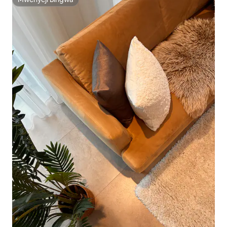
Mwenyeji Bingwa