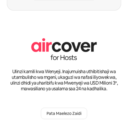
Ulinzi kamili kwa Wenyeji. Inajumuisha uthibitishaji wa
utambulisho wa mgeni, ukaguzi wa nafasi iliyowekwa,
ulinzi dhidi ya uharibifu kwa Mwenyeji wa USD Milioni 3*,
mawasiliano ya usalama saa 24 na kadhalika.
Pata Maelezo Zaidi