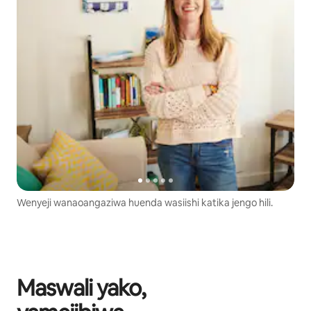
Wenyeji wanaoangaziwa huenda wasiishi katika jengo hili.
Maswali yako,