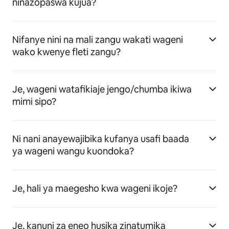
ninazopaswa kujua?
Nifanye nini na mali zangu wakati wageni
wako kwenye fleti zangu?
Je, wageni watafikiaje jengo/chumba ikiwa
mimi sipo?
Ni nani anayewajibika kufanya usafi baada
ya wageni wangu kuondoka?
Je, hali ya maegesho kwa wageni ikoje?
Je, kanuni za eneo husika zinatumika