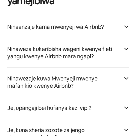
yamejibiwa
Ninaanzaje kama mwenyeji wa Airbnb?
Ninaweza kukaribisha wageni kwenye fleti
yangu kwenye Airbnb mara ngapi?
Ninawezaje kuwa Mwenyeji mwenye
mafanikio kwenye Airbnb?
Je, upangaji bei hufanya kazi vipi?
Je, kuna sheria zozote za jengo