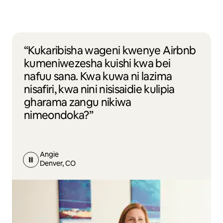
“Kukaribisha wageni kwenye Airbnb
kumeniwezesha kuishi kwa bei
nafuu sana. Kwa kuwa ni lazima
nisafiri, kwa nini nisisaidie kulipia
gharama zangu nikiwa
nimeondoka?”
Angie
Denver, CO