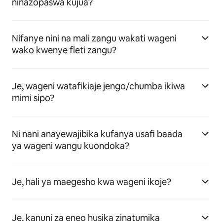
ninazopaswa kujua?
Nifanye nini na mali zangu wakati wageni
wako kwenye fleti zangu?
Je, wageni watafikiaje jengo/chumba ikiwa
mimi sipo?
Ni nani anayewajibika kufanya usafi baada
ya wageni wangu kuondoka?
Je, hali ya maegesho kwa wageni ikoje?
Je, kanuni za eneo husika zinatumika