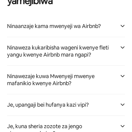
yamejibiwa
Ninaanzaje kama mwenyeji wa Airbnb?
Ninaweza kukaribisha wageni kwenye fleti
yangu kwenye Airbnb mara ngapi?
Ninawezaje kuwa Mwenyeji mwenye
mafanikio kwenye Airbnb?
Je, upangaji bei hufanya kazi vipi?
Je, kuna sheria zozote za jengo