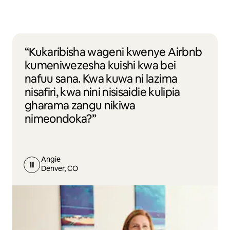
“Kukaribisha wageni kwenye Airbnb
kumeniwezesha kuishi kwa bei
nafuu sana. Kwa kuwa ni lazima
nisafiri, kwa nini nisisaidie kulipia
gharama zangu nikiwa
nimeondoka?”
Angie
Denver, CO