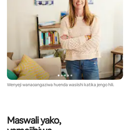
Wenyeji wanaoangaziwa huenda wasiishi katika jengo hili.
Maswali yako,