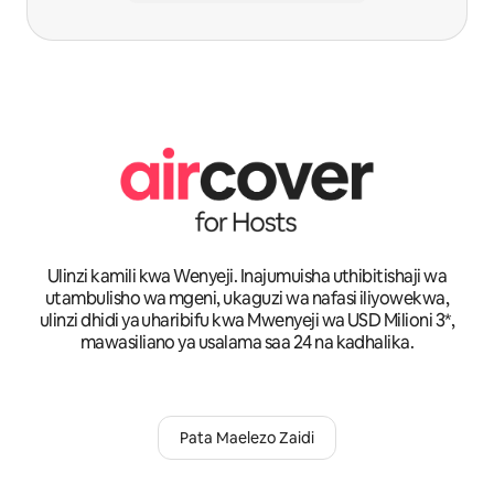
Ulinzi kamili kwa Wenyeji. Inajumuisha uthibitishaji wa
utambulisho wa mgeni, ukaguzi wa nafasi iliyowekwa,
ulinzi dhidi ya uharibifu kwa Mwenyeji wa USD Milioni 3*,
mawasiliano ya usalama saa 24 na kadhalika.
Pata Maelezo Zaidi