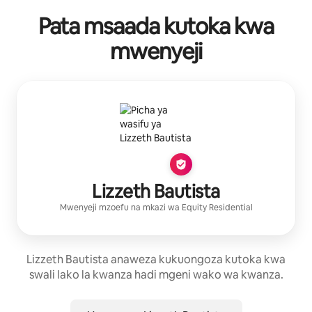
Pata msaada kutoka kwa
mwenyeji
Lizzeth Bautista
Mwenyeji mzoefu
na mkazi wa
Equity Residential
Lizzeth Bautista anaweza kukuongoza kutoka kwa
swali lako la kwanza hadi mgeni wako wa kwanza.