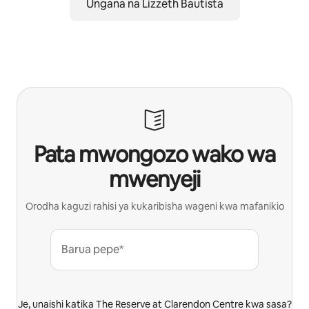
Ungana na Lizzeth Bautista
Pata mwongozo wako wa
mwenyeji
Orodha kaguzi rahisi ya kukaribisha wageni kwa mafanikio
Barua pepe*
Je, unaishi katika The Reserve at Clarendon Centre kwa sasa?