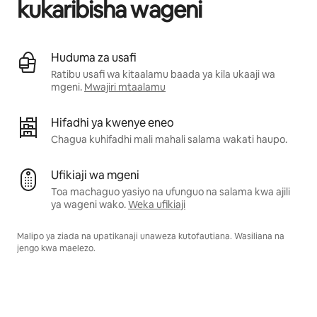
kukaribisha wageni
Huduma za usafi
Ratibu usafi wa kitaalamu baada ya kila ukaaji wa
mgeni.
Mwajiri mtaalamu
Hifadhi ya kwenye eneo
Chagua kuhifadhi mali mahali salama wakati haupo.
Ufikiaji wa mgeni
Toa machaguo yasiyo na ufunguo na salama kwa ajili
ya wageni wako.
Weka ufikiaji
Malipo ya ziada na upatikanaji unaweza kutofautiana. Wasiliana na
jengo kwa maelezo.