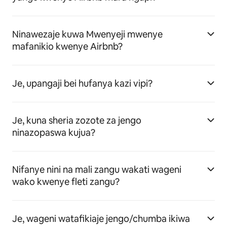
Ninawezaje kuwa Mwenyeji mwenye
mafanikio kwenye Airbnb?
Je, upangaji bei hufanya kazi vipi?
Je, kuna sheria zozote za jengo
ninazopaswa kujua?
Nifanye nini na mali zangu wakati wageni
wako kwenye fleti zangu?
Je, wageni watafikiaje jengo/chumba ikiwa