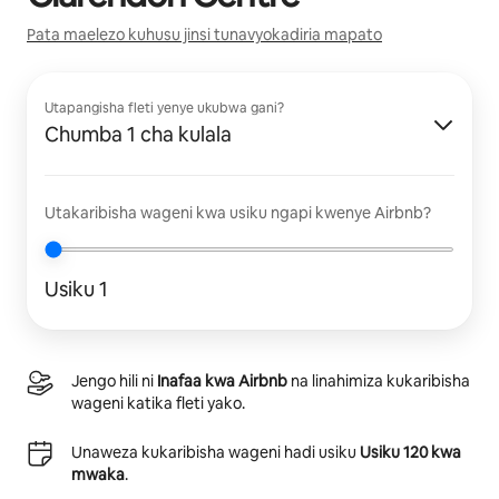
Pata maelezo kuhusu jinsi tunavyokadiria mapato
Utapangisha fleti yenye ukubwa gani?
Chumba 1 cha kulala
Utakaribisha wageni kwa usiku ngapi kwenye Airbnb?
Usiku 1
Jengo hili ni
Inafaa kwa Airbnb
na linahimiza kukaribisha
wageni katika fleti yako.
Unaweza kukaribisha wageni hadi usiku
Usiku 120 kwa
mwaka
.