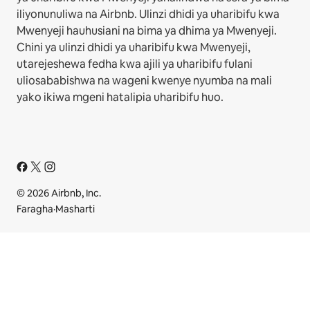
iliyonunuliwa na Airbnb. Ulinzi dhidi ya uharibifu kwa
Mwenyeji hauhusiani na bima ya dhima ya Mwenyeji.
Chini ya ulinzi dhidi ya uharibifu kwa Mwenyeji,
utarejeshewa fedha kwa ajili ya uharibifu fulani
uliosababishwa na wageni kwenye nyumba na mali
yako ikiwa mgeni hatalipia uharibifu huo.
© 2026 Airbnb, Inc.
Faragha
·
Masharti