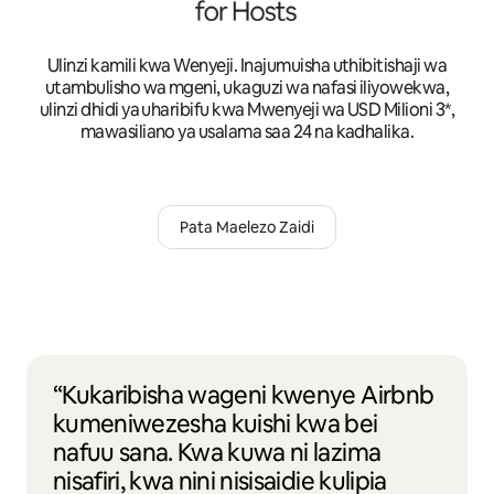
Ulinzi kamili kwa Wenyeji. Inajumuisha uthibitishaji wa
utambulisho wa mgeni, ukaguzi wa nafasi iliyowekwa,
ulinzi dhidi ya uharibifu kwa Mwenyeji wa USD Milioni 3*,
mawasiliano ya usalama saa 24 na kadhalika.
Pata Maelezo Zaidi
“Kukaribisha wageni kwenye Airbnb
kumeniwezesha kuishi kwa bei
nafuu sana. Kwa kuwa ni lazima
nisafiri, kwa nini nisisaidie kulipia