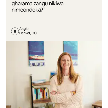
gharama zangu nikiwa
nimeondoka?”
Angie
Denver, CO