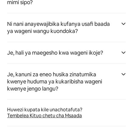
mimi sipo?
Ni nani anayewajibika kufanya usafi baada
ya wageni wangu kuondoka?
Je, hali ya maegesho kwa wageni ikoje?
Je, kanuni za eneo husika zinatumika
kwenye huduma ya kukaribisha wageni
kwenye jengo langu?
Huwezi kupata kile unachotafuta?
Tembelea Kituo chetu cha Msaada