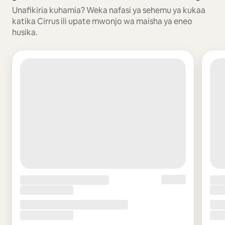
Unafikiria kuhamia? Weka nafasi ya sehemu ya kukaa
katika Cirrus ili upate mwonjo wa maisha ya eneo
husika.