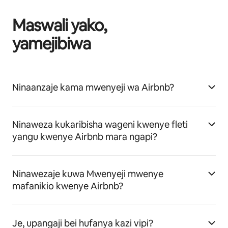
Maswali yako,
yamejibiwa
Ninaanzaje kama mwenyeji wa Airbnb?
Ninaweza kukaribisha wageni kwenye fleti
yangu kwenye Airbnb mara ngapi?
Ninawezaje kuwa Mwenyeji mwenye
mafanikio kwenye Airbnb?
Je, upangaji bei hufanya kazi vipi?