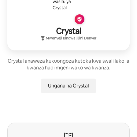
Crystal
Mwenyeji Bingwa
jijini
Denver
Crystal anaweza kukuongoza kutoka kwa swali lako la
kwanza hadi mgeni wako wa kwanza.
Ungana na Crystal