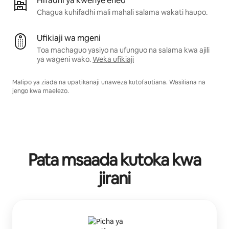
Hifadhi ya kwenye eneo
Chagua kuhifadhi mali mahali salama wakati haupo.
Ufikiaji wa mgeni
Toa machaguo yasiyo na ufunguo na salama kwa ajili
ya wageni wako.
Weka ufikiaji
Malipo ya ziada na upatikanaji unaweza kutofautiana. Wasiliana na
jengo kwa maelezo.
Pata msaada kutoka kwa
jirani