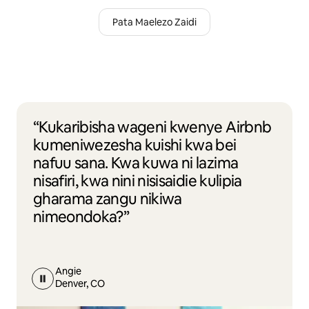
Pata Maelezo Zaidi
“Kukaribisha wageni kwenye Airbnb
kumeniwezesha kuishi kwa bei
nafuu sana. Kwa kuwa ni lazima
nisafiri, kwa nini nisisaidie kulipia
gharama zangu nikiwa
nimeondoka?”
Angie
Denver, CO