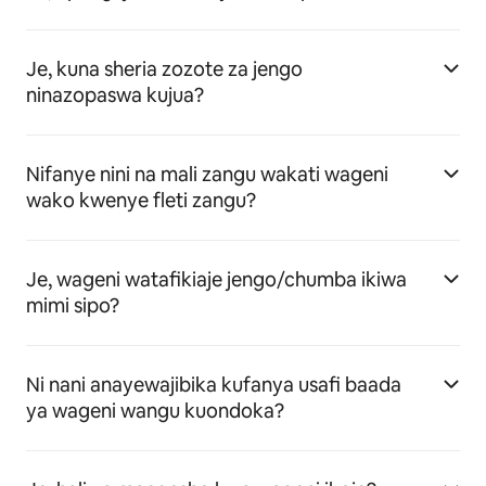
Je, kuna sheria zozote za jengo
ninazopaswa kujua?
Nifanye nini na mali zangu wakati wageni
wako kwenye fleti zangu?
Je, wageni watafikiaje jengo/chumba ikiwa
mimi sipo?
Ni nani anayewajibika kufanya usafi baada
ya wageni wangu kuondoka?