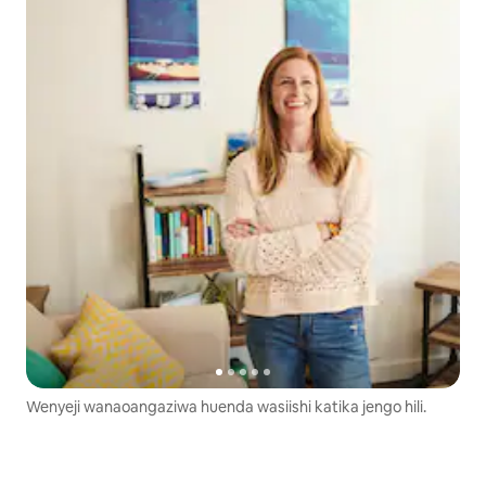
Wenyeji wanaoangaziwa huenda wasiishi katika jengo hili.