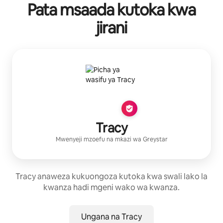
Pata msaada kutoka kwa
jirani
Tracy
Mwenyeji mzoefu
na mkazi wa
Greystar
Tracy anaweza kukuongoza kutoka kwa swali lako la
kwanza hadi mgeni wako wa kwanza.
Ungana na Tracy