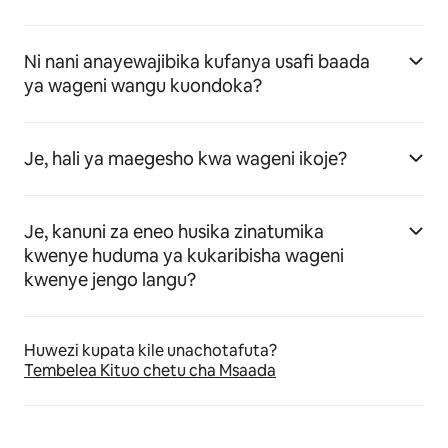
Ni nani anayewajibika kufanya usafi baada
ya wageni wangu kuondoka?
Je, hali ya maegesho kwa wageni ikoje?
Je, kanuni za eneo husika zinatumika
kwenye huduma ya kukaribisha wageni
kwenye jengo langu?
Huwezi kupata kile unachotafuta?
Tembelea Kituo chetu cha Msaada