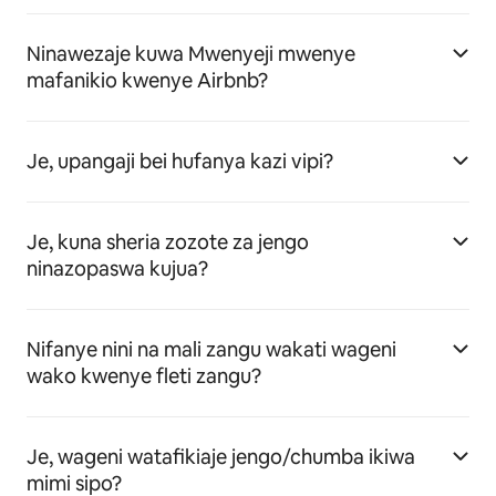
Ninawezaje kuwa Mwenyeji mwenye
mafanikio kwenye Airbnb?
Je, upangaji bei hufanya kazi vipi?
Je, kuna sheria zozote za jengo
ninazopaswa kujua?
Nifanye nini na mali zangu wakati wageni
wako kwenye fleti zangu?
Je, wageni watafikiaje jengo/chumba ikiwa
mimi sipo?