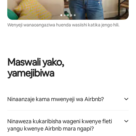
Wenyeji wanaoangaziwa huenda wasiishi katika jengo hili.
Maswali yako,
yamejibiwa
Ninaanzaje kama mwenyeji wa Airbnb?
Ninaweza kukaribisha wageni kwenye fleti
yangu kwenye Airbnb mara ngapi?