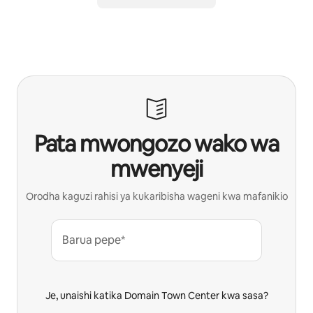
Pata mwongozo wako wa
mwenyeji
Orodha kaguzi rahisi ya kukaribisha wageni kwa mafanikio
Barua pepe*
Je, unaishi katika Domain Town Center kwa sasa?