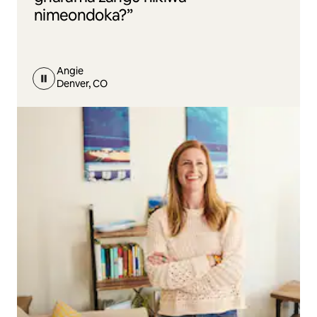
nimeondoka?”
Angie
Denver, CO