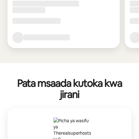
Pata msaada kutoka kwa
jirani