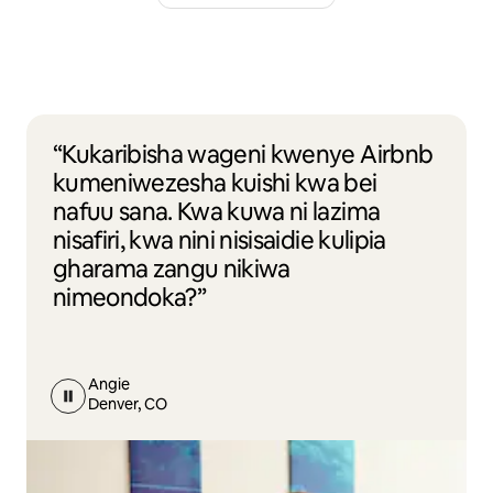
“Kukaribisha wageni kwenye Airbnb
kumeniwezesha kuishi kwa bei
nafuu sana. Kwa kuwa ni lazima
nisafiri, kwa nini nisisaidie kulipia
gharama zangu nikiwa
nimeondoka?”
Angie
Denver, CO