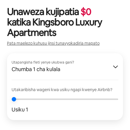
Unaweza kujipatia
$
0
katika
Kingsboro Luxury
Apartments
Pata maelezo kuhusu jinsi tunavyokadiria mapato
Utapangisha fleti yenye ukubwa gani?
Chumba 1 cha kulala
Utakaribisha wageni kwa usiku ngapi kwenye Airbnb?
Usiku 1