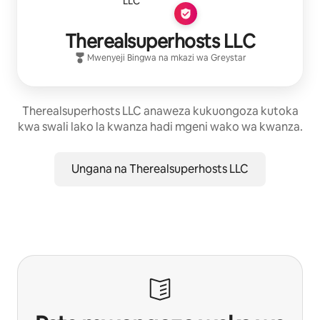
Therealsuperhosts LLC
Mwenyeji Bingwa
na mkazi wa
Greystar
Therealsuperhosts LLC anaweza kukuongoza kutoka
kwa swali lako la kwanza hadi mgeni wako wa kwanza.
Ungana na Therealsuperhosts LLC