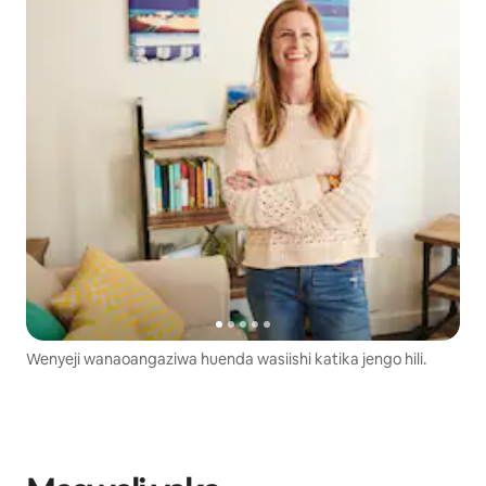
Wenyeji wanaoangaziwa huenda wasiishi katika jengo hili.