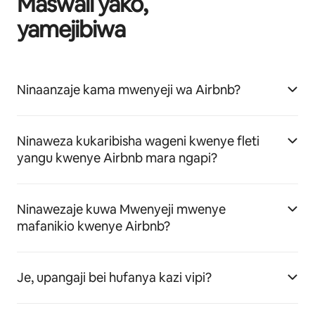
Maswali yako,
yamejibiwa
Ninaanzaje kama mwenyeji wa Airbnb?
Ninaweza kukaribisha wageni kwenye fleti
yangu kwenye Airbnb mara ngapi?
Ninawezaje kuwa Mwenyeji mwenye
mafanikio kwenye Airbnb?
Je, upangaji bei hufanya kazi vipi?