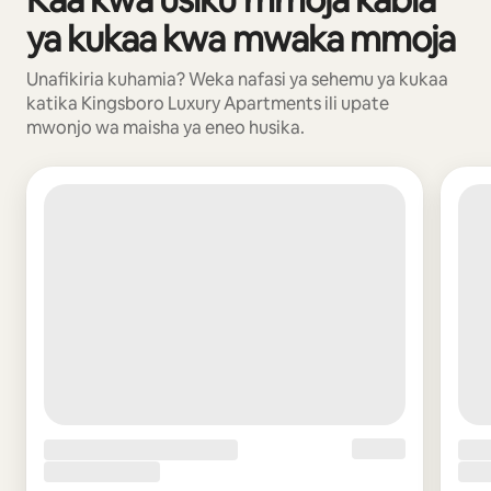
ya kukaa kwa mwaka mmoja
Unafikiria kuhamia? Weka nafasi ya sehemu ya kukaa
katika Kingsboro Luxury Apartments ili upate
mwonjo wa maisha ya eneo husika.