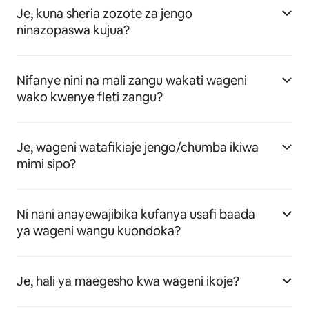
Je, kuna sheria zozote za jengo
ninazopaswa kujua?
Nifanye nini na mali zangu wakati wageni
wako kwenye fleti zangu?
Je, wageni watafikiaje jengo/chumba ikiwa
mimi sipo?
Ni nani anayewajibika kufanya usafi baada
ya wageni wangu kuondoka?
Je, hali ya maegesho kwa wageni ikoje?