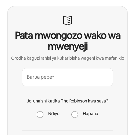
Pata mwongozo wako wa
mwenyeji
Orodha kaguzi rahisi ya kukaribisha wageni kwa mafanikio
Barua pepe*
Je, unaishi katika The Robinson kwa sasa?
Ndiyo
Hapana