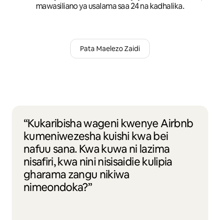
mawasiliano ya usalama saa 24 na kadhalika.
Pata Maelezo Zaidi
“Kukaribisha wageni kwenye Airbnb
kumeniwezesha kuishi kwa bei
nafuu sana. Kwa kuwa ni lazima
nisafiri, kwa nini nisisaidie kulipia
gharama zangu nikiwa
nimeondoka?”