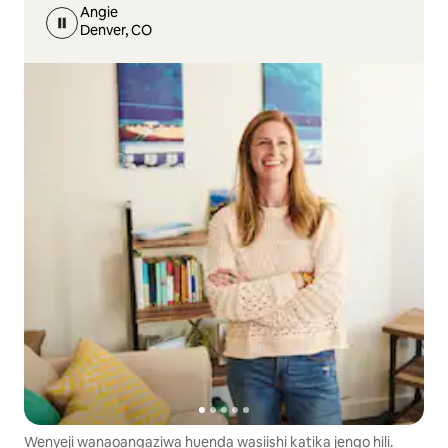
Angie
Denver, CO
Wenyeji wanaoangaziwa huenda wasiishi katika jengo hili.