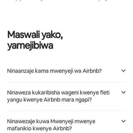
Maswali yako,
yamejibiwa
Ninaanzaje kama mwenyeji wa Airbnb?
Ninaweza kukaribisha wageni kwenye fleti
yangu kwenye Airbnb mara ngapi?
Ninawezaje kuwa Mwenyeji mwenye
mafanikio kwenye Airbnb?