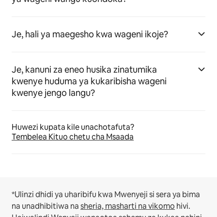
Je, hali ya maegesho kwa wageni ikoje?
Je, kanuni za eneo husika zinatumika
kwenye huduma ya kukaribisha wageni
kwenye jengo langu?
Huwezi kupata kile unachotafuta?
Tembelea Kituo chetu cha Msaada
*Ulinzi dhidi ya uharibifu kwa Mwenyeji si sera ya bima
na unadhibitiwa na
sheria, masharti na vikomo
hivi.