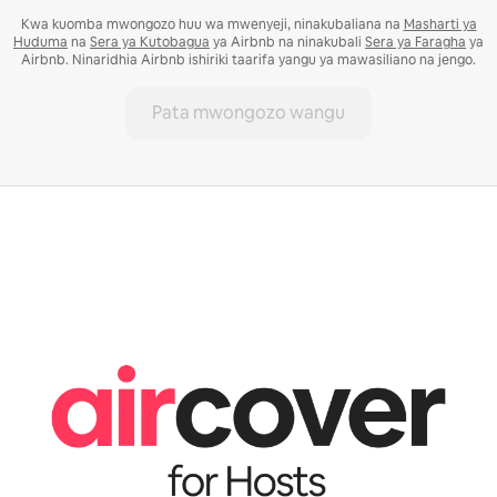
Kwa kuomba mwongozo huu wa mwenyeji, ninakubaliana na
Masharti ya
Huduma
na
Sera ya Kutobagua
ya Airbnb na ninakubali
Sera ya Faragha
ya
Airbnb. Ninaridhia Airbnb ishiriki taarifa yangu ya mawasiliano na jengo.
Pata mwongozo wangu