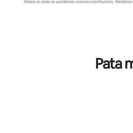
Malipo ya ziada na upatikanaji unaweza kutofautiana. Wasiliana
Pata 