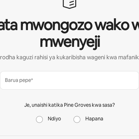
ata mwongozo wako 
mwenyeji
rodha kaguzi rahisi ya kukaribisha wageni kwa mafanik
Barua pepe*
Je, unaishi katika Pine Groves kwa sasa?
Ndiyo
Hapana