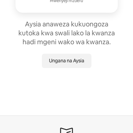
Mwenyeji mzoefu
Aysia anaweza kukuongoza
kutoka kwa swali lako la kwanza
hadi mgeni wako wa kwanza.
Ungana na Aysia