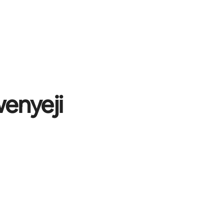
enyeji