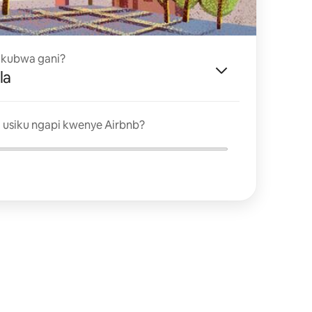
 ukubwa gani?
la
 usiku ngapi kwenye Airbnb?