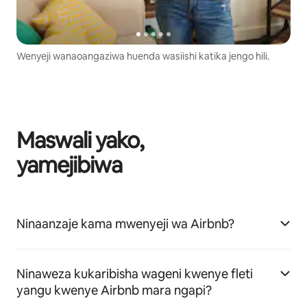
Wenyeji wanaoangaziwa huenda wasiishi katika jengo hili.
Maswali yako,
yamejibiwa
Ninaanzaje kama mwenyeji wa Airbnb?
Ninaweza kukaribisha wageni kwenye fleti
yangu kwenye Airbnb mara ngapi?