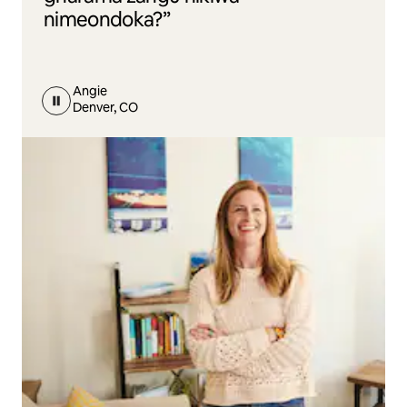
nimeondoka?”
Angie
Denver, CO