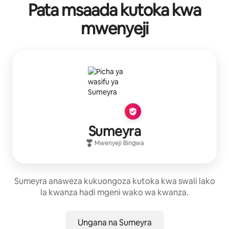
Pata msaada kutoka kwa
mwenyeji
Sumeyra
Mwenyeji Bingwa
Sumeyra anaweza kukuongoza kutoka kwa swali lako
la kwanza hadi mgeni wako wa kwanza.
Ungana na Sumeyra