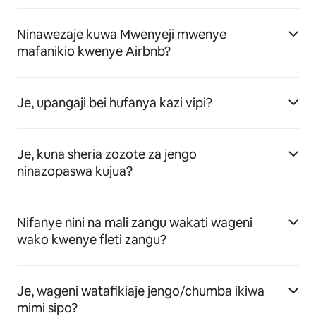
Ninawezaje kuwa Mwenyeji mwenye
mafanikio kwenye Airbnb?
Je, upangaji bei hufanya kazi vipi?
Je, kuna sheria zozote za jengo
ninazopaswa kujua?
Nifanye nini na mali zangu wakati wageni
wako kwenye fleti zangu?
Je, wageni watafikiaje jengo/chumba ikiwa
mimi sipo?