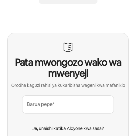
Pata mwongozo wako wa
mwenyeji
Orodha kaguzi rahisi ya kukaribisha wageni kwa mafanikio
Barua pepe*
Je, unaishi katika Alcyone kwa sasa?