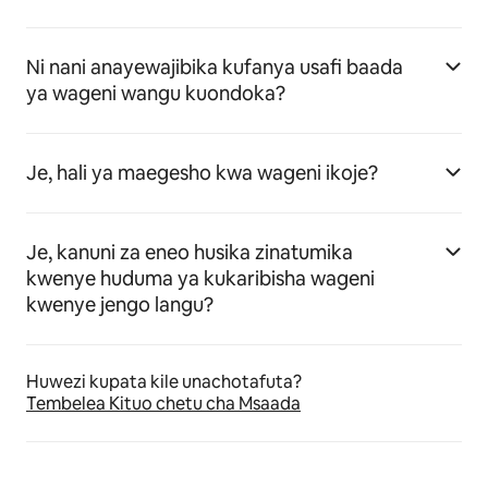
Ni nani anayewajibika kufanya usafi baada
ya wageni wangu kuondoka?
Je, hali ya maegesho kwa wageni ikoje?
Je, kanuni za eneo husika zinatumika
kwenye huduma ya kukaribisha wageni
kwenye jengo langu?
Huwezi kupata kile unachotafuta?
Tembelea Kituo chetu cha Msaada