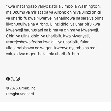
*Kwa matangazo yaliyo katika Jimbo la Washington,
majukumu ya mikataba ya Airbnb chini ya ulinzi dhidi
ya uharibifu kwa Mwenyeji yanalindwa na sera ya bima
iliyonunuliwa na Airbnb. Ulinzi dhidi ya uharibifu kwa
Mwenyeji hauhusiani na bima ya dhima ya Mwenyeji.
Chini ya ulinzi dhidi ya uharibifu kwa Mwenyeji,
utarejeshewa fedha kwa ajili ya uharibifu fulani
uliosababishwa na wageni kwenye nyumba na mali
yako ikiwa mgeni hatalipia uharibifu huo.
© 2026 Airbnb, Inc.
Faragha
·
Masharti