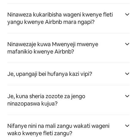
Ninaweza kukaribisha wageni kwenye fleti
yangu kwenye Airbnb mara ngapi?
Ninawezaje kuwa Mwenyeji mwenye
mafanikio kwenye Airbnb?
Je, upangaji bei hufanya kazi vipi?
Je, kuna sheria zozote za jengo
ninazopaswa kujua?
Nifanye nini na mali zangu wakati wageni
wako kwenye fleti zangu?