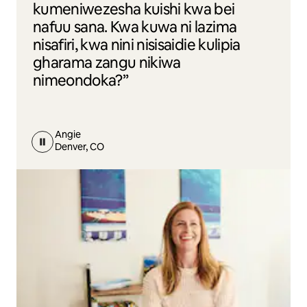
kumeniwezesha kuishi kwa bei
nafuu sana. Kwa kuwa ni lazima
nisafiri, kwa nini nisisaidie kulipia
gharama zangu nikiwa
nimeondoka?”
Angie
Denver, CO