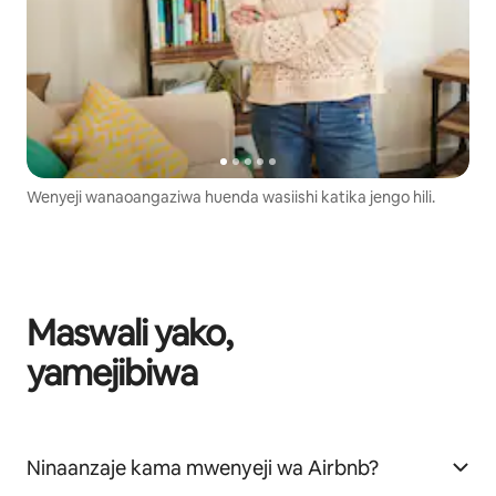
Wenyeji wanaoangaziwa huenda wasiishi katika jengo hili.
Maswali yako,
yamejibiwa
Ninaanzaje kama mwenyeji wa Airbnb?