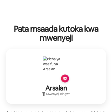
Pata msaada kutoka kwa
mwenyeji
Arsalan
Mwenyeji Bingwa