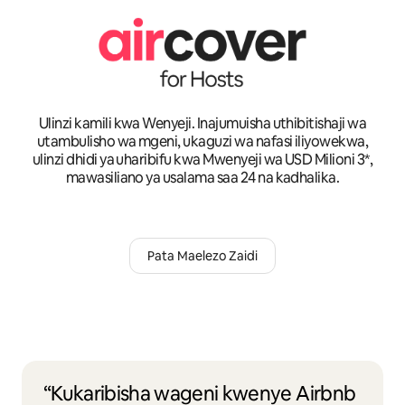
Ulinzi kamili kwa Wenyeji. Inajumuisha uthibitishaji wa
utambulisho wa mgeni, ukaguzi wa nafasi iliyowekwa,
ulinzi dhidi ya uharibifu kwa Mwenyeji wa USD Milioni 3*,
mawasiliano ya usalama saa 24 na kadhalika.
Pata Maelezo Zaidi
“Kukaribisha wageni kwenye Airbnb