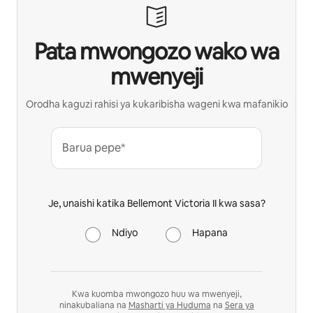
Pata mwongozo wako wa
mwenyeji
Orodha kaguzi rahisi ya kukaribisha wageni kwa mafanikio
Barua pepe*
Je, unaishi katika Bellemont Victoria II kwa sasa?
Ndiyo
Hapana
Kwa kuomba mwongozo huu wa mwenyeji,
ninakubaliana na
Masharti ya Huduma
na
Sera ya