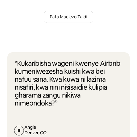
Pata Maelezo Zaidi
“Kukaribisha wageni kwenye Airbnb
kumeniwezesha kuishi kwa bei
nafuu sana. Kwa kuwa ni lazima
nisafiri, kwa nini nisisaidie kulipia
gharama zangu nikiwa
nimeondoka?”
Angie
Denver, CO