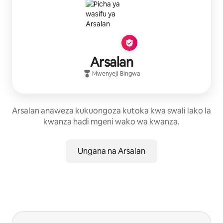
Arsalan
Mwenyeji Bingwa
Arsalan anaweza kukuongoza kutoka kwa swali lako la
kwanza hadi mgeni wako wa kwanza.
Ungana na Arsalan