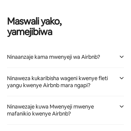
Maswali yako,
yamejibiwa
Ninaanzaje kama mwenyeji wa Airbnb?
Ninaweza kukaribisha wageni kwenye fleti
yangu kwenye Airbnb mara ngapi?
Ninawezaje kuwa Mwenyeji mwenye
mafanikio kwenye Airbnb?