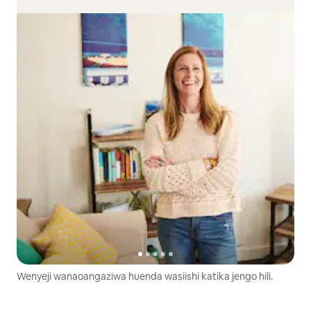
Wenyeji wanaoangaziwa huenda wasiishi katika jengo hili.