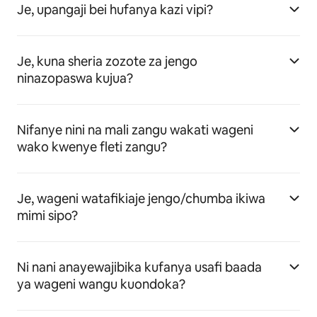
Je, upangaji bei hufanya kazi vipi?
Je, kuna sheria zozote za jengo
ninazopaswa kujua?
Nifanye nini na mali zangu wakati wageni
wako kwenye fleti zangu?
Je, wageni watafikiaje jengo/chumba ikiwa
mimi sipo?
Ni nani anayewajibika kufanya usafi baada
ya wageni wangu kuondoka?