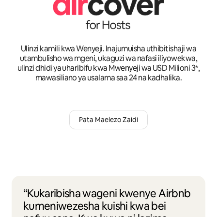
Ulinzi kamili kwa Wenyeji. Inajumuisha uthibitishaji wa
utambulisho wa mgeni, ukaguzi wa nafasi iliyowekwa,
ulinzi dhidi ya uharibifu kwa Mwenyeji wa USD Milioni 3*,
mawasiliano ya usalama saa 24 na kadhalika.
Pata Maelezo Zaidi
“Kukaribisha wageni kwenye Airbnb
kumeniwezesha kuishi kwa bei