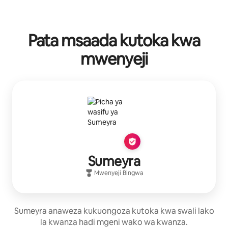
Pata msaada kutoka kwa
mwenyeji
Sumeyra
Mwenyeji Bingwa
Sumeyra anaweza kukuongoza kutoka kwa swali lako
la kwanza hadi mgeni wako wa kwanza.