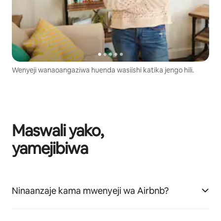
Wenyeji wanaoangaziwa huenda wasiishi katika jengo hili.
Maswali yako,
yamejibiwa
Ninaanzaje kama mwenyeji wa Airbnb?