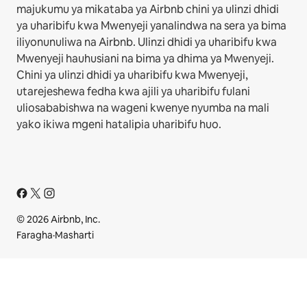
majukumu ya mikataba ya Airbnb chini ya ulinzi dhidi
ya uharibifu kwa Mwenyeji yanalindwa na sera ya bima
iliyonunuliwa na Airbnb. Ulinzi dhidi ya uharibifu kwa
Mwenyeji hauhusiani na bima ya dhima ya Mwenyeji.
Chini ya ulinzi dhidi ya uharibifu kwa Mwenyeji,
utarejeshewa fedha kwa ajili ya uharibifu fulani
uliosababishwa na wageni kwenye nyumba na mali
yako ikiwa mgeni hatalipia uharibifu huo.
© 2026 Airbnb, Inc.
Faragha
·
Masharti