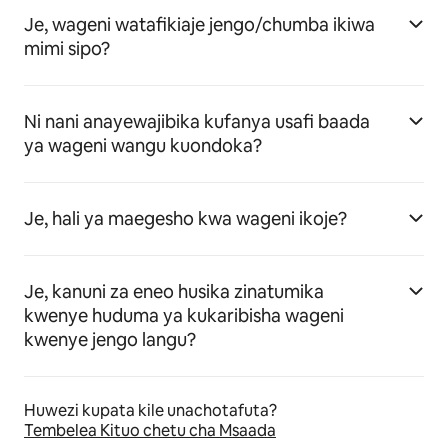
Je, wageni watafikiaje jengo/chumba ikiwa
mimi sipo?
Ni nani anayewajibika kufanya usafi baada
ya wageni wangu kuondoka?
Je, hali ya maegesho kwa wageni ikoje?
Je, kanuni za eneo husika zinatumika
kwenye huduma ya kukaribisha wageni
kwenye jengo langu?
Huwezi kupata kile unachotafuta?
Tembelea Kituo chetu cha Msaada