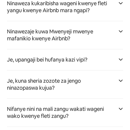
Ninaweza kukaribisha wageni kwenye fleti
yangu kwenye Airbnb mara ngapi?
Ninawezaje kuwa Mwenyeji mwenye
mafanikio kwenye Airbnb?
Je, upangaji bei hufanya kazi vipi?
Je, kuna sheria zozote za jengo
ninazopaswa kujua?
Nifanye nini na mali zangu wakati wageni
wako kwenye fleti zangu?