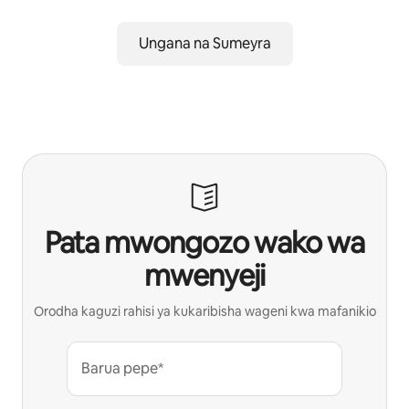
Ungana na Sumeyra
Pata mwongozo wako wa
mwenyeji
Orodha kaguzi rahisi ya kukaribisha wageni kwa mafanikio
Barua pepe*