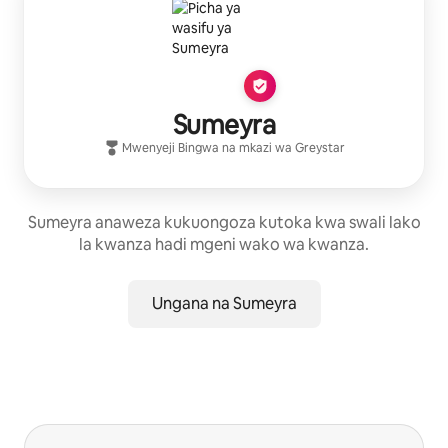
Sumeyra
Mwenyeji Bingwa
na mkazi wa
Greystar
Sumeyra anaweza kukuongoza kutoka kwa swali lako
la kwanza hadi mgeni wako wa kwanza.
Ungana na Sumeyra