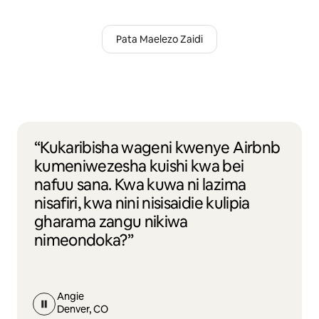
Pata Maelezo Zaidi
“Kukaribisha wageni kwenye Airbnb
kumeniwezesha kuishi kwa bei
nafuu sana. Kwa kuwa ni lazima
nisafiri, kwa nini nisisaidie kulipia
gharama zangu nikiwa
nimeondoka?”
Angie
Denver, CO