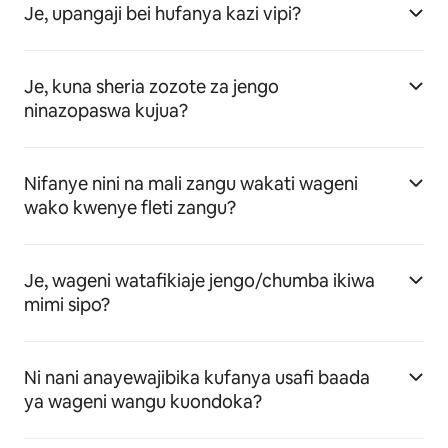
Je, upangaji bei hufanya kazi vipi?
Je, kuna sheria zozote za jengo
ninazopaswa kujua?
Nifanye nini na mali zangu wakati wageni
wako kwenye fleti zangu?
Je, wageni watafikiaje jengo/chumba ikiwa
mimi sipo?
Ni nani anayewajibika kufanya usafi baada
ya wageni wangu kuondoka?