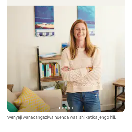
Wenyeji wanaoangaziwa huenda wasiishi katika jengo hili.