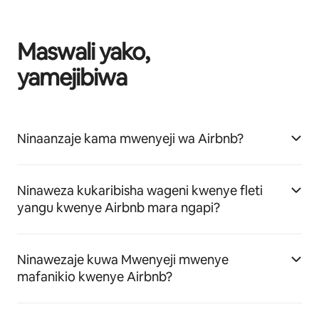
Maswali yako,
yamejibiwa
Ninaanzaje kama mwenyeji wa Airbnb?
Ninaweza kukaribisha wageni kwenye fleti
yangu kwenye Airbnb mara ngapi?
Ninawezaje kuwa Mwenyeji mwenye
mafanikio kwenye Airbnb?