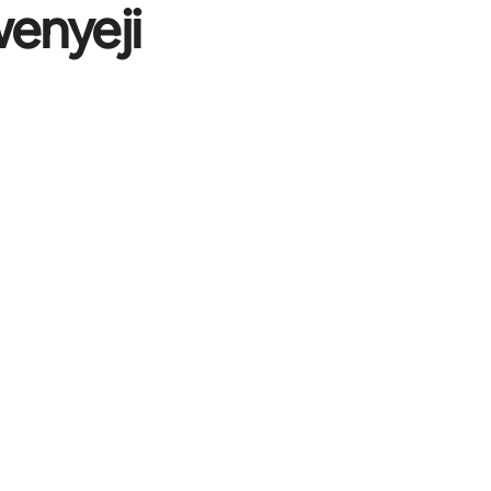
enyeji