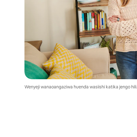
Wenyeji wanaoangaziwa huenda wasiishi katika jengo hili