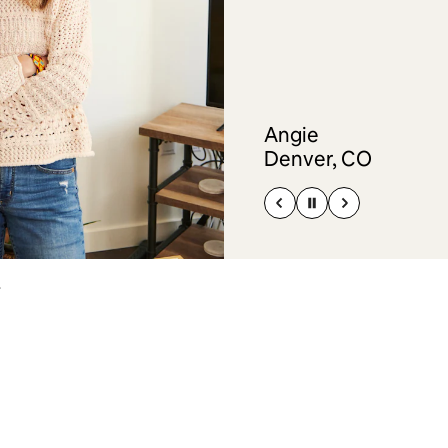
Angie
Denver, CO
.