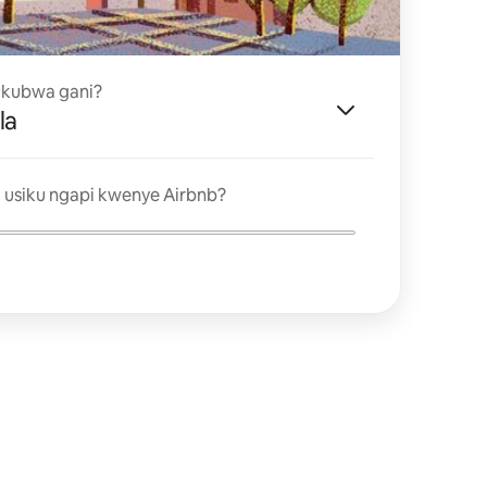
 ukubwa gani?
la
 usiku ngapi kwenye Airbnb?