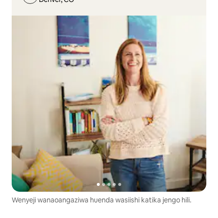
Wenyeji wanaoangaziwa huenda wasiishi katika jengo hili.