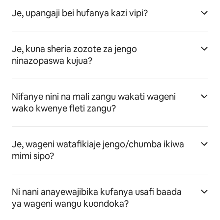
Je, upangaji bei hufanya kazi vipi?
Je, kuna sheria zozote za jengo
ninazopaswa kujua?
Nifanye nini na mali zangu wakati wageni
wako kwenye fleti zangu?
Je, wageni watafikiaje jengo/chumba ikiwa
mimi sipo?
Ni nani anayewajibika kufanya usafi baada
ya wageni wangu kuondoka?