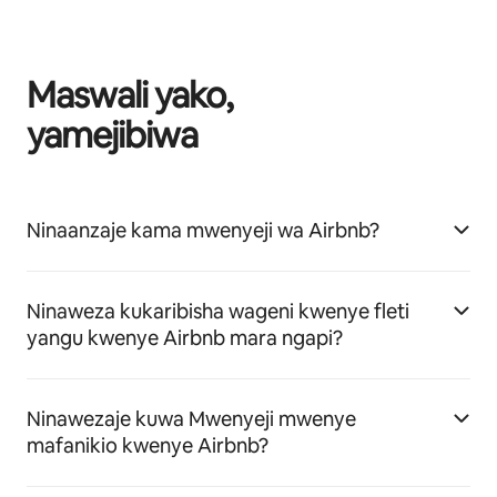
Maswali yako,
yamejibiwa
Ninaanzaje kama mwenyeji wa Airbnb?
Ninaweza kukaribisha wageni kwenye fleti
yangu kwenye Airbnb mara ngapi?
Ninawezaje kuwa Mwenyeji mwenye
mafanikio kwenye Airbnb?