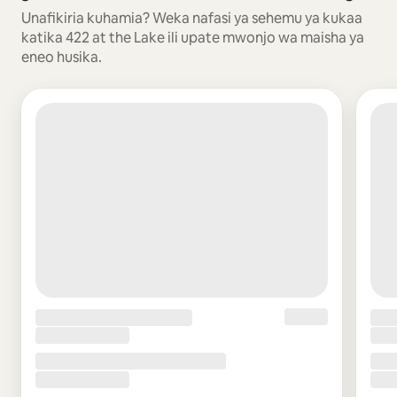
Unafikiria kuhamia? Weka nafasi ya sehemu ya kukaa
katika 422 at the Lake ili upate mwonjo wa maisha ya
eneo husika.