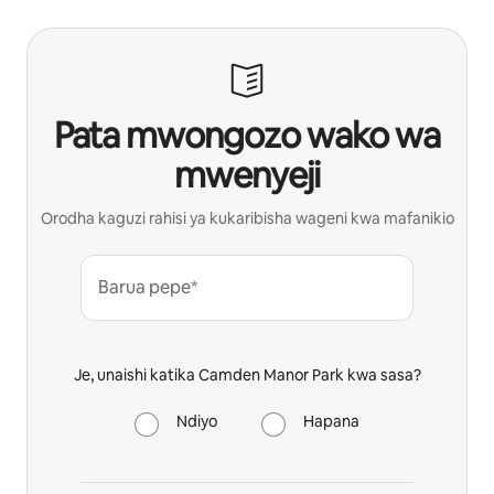
Pata mwongozo wako wa
mwenyeji
Orodha kaguzi rahisi ya kukaribisha wageni kwa mafanikio
Barua pepe*
Je, unaishi katika Camden Manor Park kwa sasa?
Ndiyo
Hapana