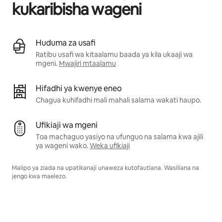
kukaribisha wageni
Huduma za usafi
Ratibu usafi wa kitaalamu baada ya kila ukaaji wa
mgeni.
Mwajiri mtaalamu
Hifadhi ya kwenye eneo
Chagua kuhifadhi mali mahali salama wakati haupo.
Ufikiaji wa mgeni
Toa machaguo yasiyo na ufunguo na salama kwa ajili
ya wageni wako.
Weka ufikiaji
Malipo ya ziada na upatikanaji unaweza kutofautiana. Wasiliana na
jengo kwa maelezo.