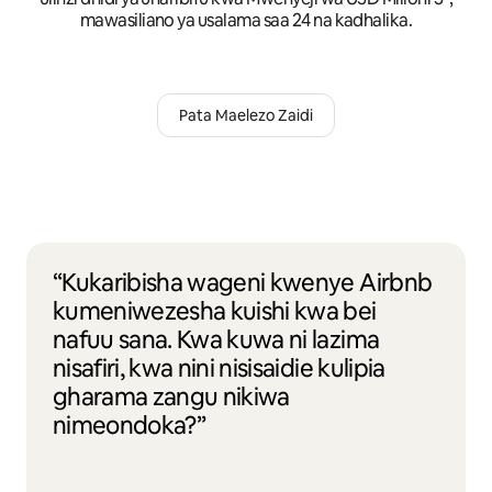
mawasiliano ya usalama saa 24 na kadhalika.
Pata Maelezo Zaidi
“Kukaribisha wageni kwenye Airbnb
kumeniwezesha kuishi kwa bei
nafuu sana. Kwa kuwa ni lazima
nisafiri, kwa nini nisisaidie kulipia
gharama zangu nikiwa
nimeondoka?”