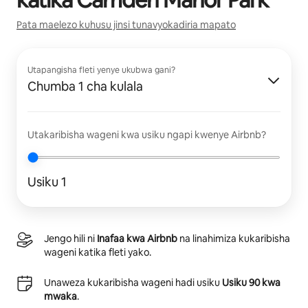
Pata maelezo kuhusu jinsi tunavyokadiria mapato
Utapangisha fleti yenye ukubwa gani?
Chumba 1 cha kulala
Utakaribisha wageni kwa usiku ngapi kwenye Airbnb?
Usiku 1
Jengo hili ni
Inafaa kwa Airbnb
na linahimiza kukaribisha
wageni katika fleti yako.
Unaweza kukaribisha wageni hadi usiku
Usiku 90 kwa
mwaka
.