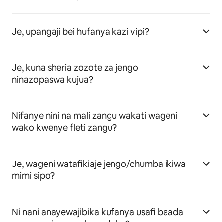
Je, upangaji bei hufanya kazi vipi?
Je, kuna sheria zozote za jengo
ninazopaswa kujua?
Nifanye nini na mali zangu wakati wageni
wako kwenye fleti zangu?
Je, wageni watafikiaje jengo/chumba ikiwa
mimi sipo?
Ni nani anayewajibika kufanya usafi baada