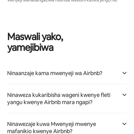
Maswali yako,
yamejibiwa
Ninaanzaje kama mwenyeji wa Airbnb?
Ninaweza kukaribisha wageni kwenye fleti
yangu kwenye Airbnb mara ngapi?
Ninawezaje kuwa Mwenyeji mwenye
mafanikio kwenye Airbnb?