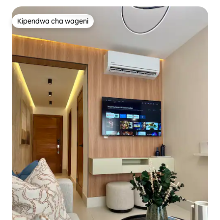
Kipendwa cha wageni
Kipendwa cha wageni