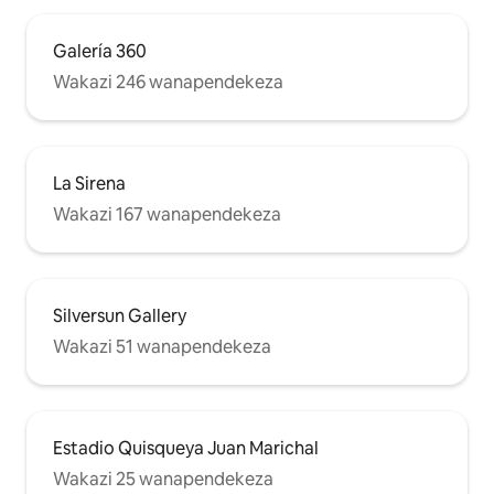
Galería 360
Wakazi 246 wanapendekeza
La Sirena
Wakazi 167 wanapendekeza
Silversun Gallery
Wakazi 51 wanapendekeza
Estadio Quisqueya Juan Marichal
Wakazi 25 wanapendekeza