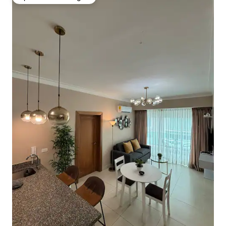
Kipendwa cha wageni