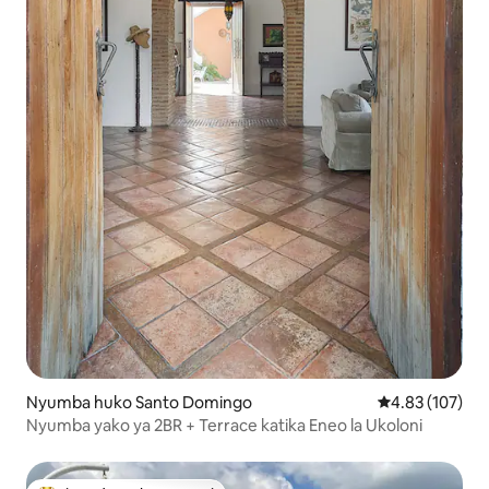
Nyumba huko Santo Domingo
Ukadiriaji wa w
4.83 (107)
Nyumba yako ya 2BR + Terrace katika Eneo la Ukoloni