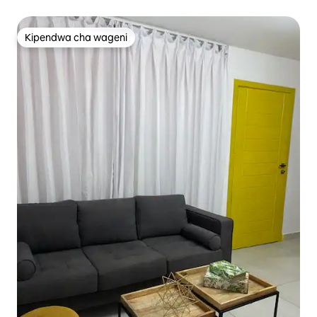
bwawa
Kipendwa cha wageni
Kipendwa cha wageni